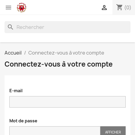
shopping_cart


(0)
search
Accueil
Connectez-vous à votre compte
Connectez-vous à votre compte
E-mail
Mot de passe
AFFICHER